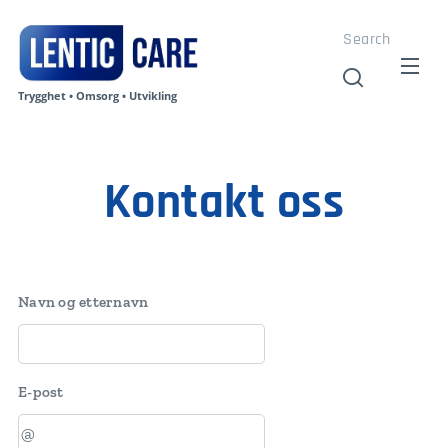
Search
Trygghet • Omsorg • Utvikling
Kontakt oss
Navn og etternavn
E-post