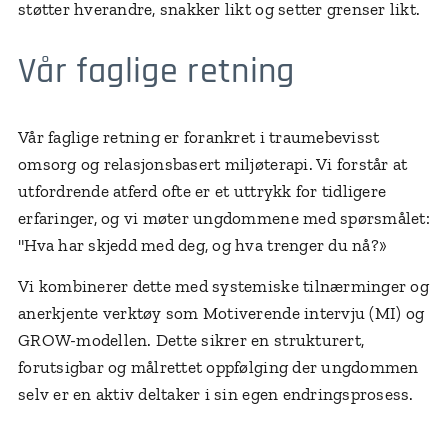
støtter hverandre, snakker likt og setter grenser likt.
Vår faglige retning
Vår faglige retning er forankret i traumebevisst
omsorg og relasjonsbasert miljøterapi. Vi forstår at
utfordrende atferd ofte er et uttrykk for tidligere
erfaringer, og vi møter ungdommene med spørsmålet:
"Hva har skjedd med deg, og hva trenger du nå?»
Vi kombinerer dette med systemiske tilnærminger og
anerkjente verktøy som Motiverende intervju (MI) og
GROW-modellen. Dette sikrer en strukturert,
forutsigbar og målrettet oppfølging der ungdommen
selv er en aktiv deltaker i sin egen endringsprosess.