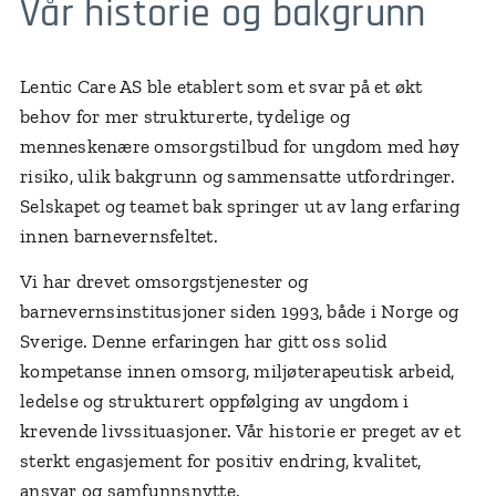
Vår historie og bakgrunn
Lentic Care AS ble etablert som et svar på et økt
behov for mer strukturerte, tydelige og
menneskenære omsorgstilbud for ungdom med høy
risiko, ulik bakgrunn og sammensatte utfordringer.
Selskapet og teamet bak springer ut av lang erfaring
innen barnevernsfeltet.
Vi har drevet omsorgstjenester og
barnevernsinstitusjoner siden 1993, både i Norge og
Sverige. Denne erfaringen har gitt oss solid
kompetanse innen omsorg, miljøterapeutisk arbeid,
ledelse og strukturert oppfølging av ungdom i
krevende livssituasjoner. Vår historie er preget av et
sterkt engasjement for positiv endring, kvalitet,
ansvar og samfunnsnytte.