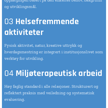
oppfølgingen basert på den enkeltes behov, bakgrunn
og utviklingsmål.
03
Helsefremmende
aktiviteter
Fysisk aktivitet, natur, kreative uttrykk og
hverdagsmestring er integrert i institusjonslivet som
verktøy for utvikling.
04
Miljøterapeutisk arbeid
Høy faglig standard i alle relasjoner. Strukturert og
reflektert praksis med veiledning og systematisk
evaluering.