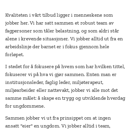
Kvaliteten i vårt tilbud ligger i menneskene som
jobber her. Vi har satt sammen et robust team av
fagpersoner som tåler belastning, og som aldri står
alene i krevende situasjoner. Vi jobber alltid ut fra en
arbeidslinje der barnet er i fokus gjennom hele
forløpet.
I stedet for å fokusere på hvem som har hvilken tittel,
fokuserer vi på hva vi gjør sammen. Enten man er
institusjonsleder, faglig leder, miljøterapeut,
miljøarbeider eller nattevakt, jobber vi alle mot det
samme målet: å skape en trygg og utviklende hverdag
for ungdommene.
Sammen jobber vi ut fra prinsippet om at ingen
ansatt "eier" en ungdom. Vi jobber alltid i team,