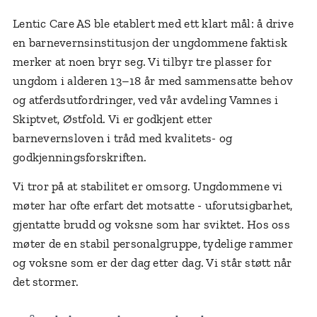
Lentic Care AS ble etablert med ett klart mål: å drive
en barnevernsinstitusjon der ungdommene faktisk
merker at noen bryr seg. Vi tilbyr tre plasser for
ungdom i alderen 13–18 år med sammensatte behov
og atferdsutfordringer, ved vår avdeling Vamnes i
Skiptvet, Østfold. Vi er godkjent etter
barnevernsloven i tråd med kvalitets- og
godkjenningsforskriften.
Vi tror på at stabilitet er omsorg. Ungdommene vi
møter har ofte erfart det motsatte - uforutsigbarhet,
gjentatte brudd og voksne som har sviktet. Hos oss
møter de en stabil personalgruppe, tydelige rammer
og voksne som er der dag etter dag. Vi står støtt når
det stormer.