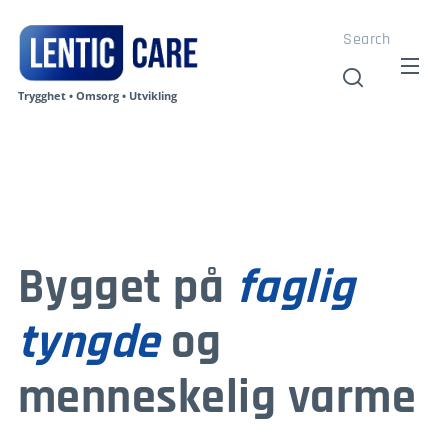
Search
Trygghet • Omsorg • Utvikling
Bygget på
faglig
tyngde
og
menneskelig varme