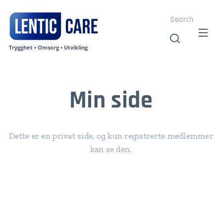
Search
Trygghet • Omsorg • Utvikling
Min side
Dette er en privat side, og kun registrerte medlemmer
kan se den.